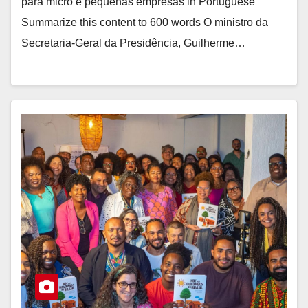
para micro e pequenas empresas in Portuguese
Summarize this content to 600 words O ministro da
Secretaria-Geral da Presidência, Guilherme…