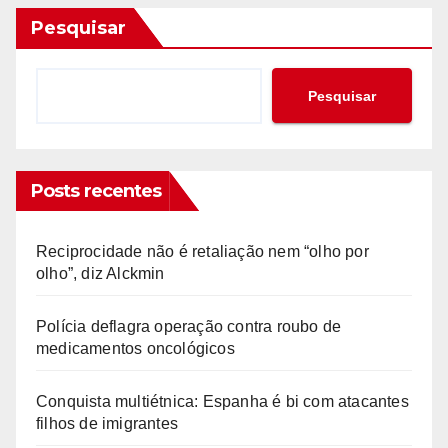
posts
Pesquisar
Pesquisar
Posts recentes
Reciprocidade não é retaliação nem “olho por
olho”, diz Alckmin
Polícia deflagra operação contra roubo de
medicamentos oncológicos
Conquista multiétnica: Espanha é bi com atacantes
filhos de imigrantes