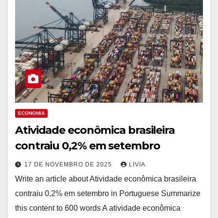
ECONOMIA
Atividade econômica brasileira
contraiu 0,2% em setembro
17 DE NOVEMBRO DE 2025
LIVIA
Write an article about Atividade econômica brasileira
contraiu 0,2% em setembro in Portuguese Summarize
this content to 600 words A atividade econômica