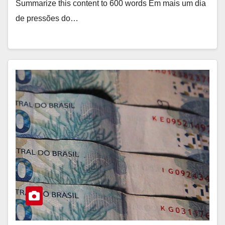
Summarize this content to 600 words Em mais um dia
de pressões do…