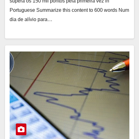
supera os 150 mil pontos pela primeira vez in
Portuguese Summarize this content to 600 words Num
dia de alívio para…