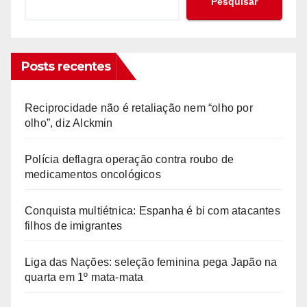
Pesquisar
Posts recentes
Reciprocidade não é retaliação nem “olho por
olho”, diz Alckmin
Polícia deflagra operação contra roubo de
medicamentos oncológicos
Conquista multiétnica: Espanha é bi com atacantes
filhos de imigrantes
Liga das Nações: seleção feminina pega Japão na
quarta em 1º mata-mata