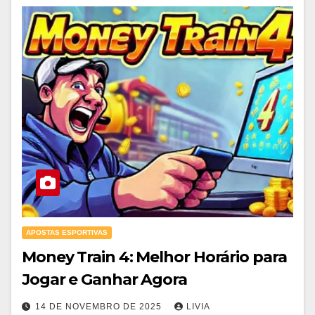
APOSTAS ESPORTIVAS
Money Train 4: Melhor Horário para
Jogar e Ganhar Agora
14 DE NOVEMBRO DE 2025
LIVIA