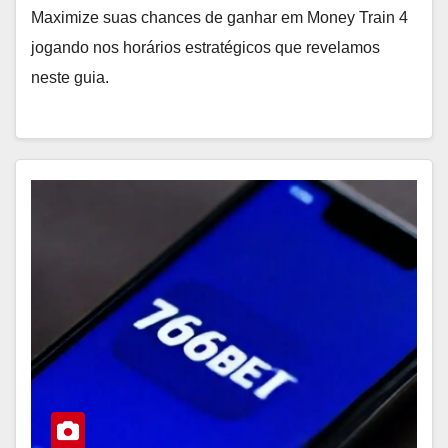
Maximize suas chances de ganhar em Money Train 4
jogando nos horários estratégicos que revelamos
neste guia.