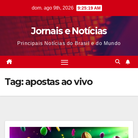
Skip
dom. ago 9th, 2026
9:25:20 AM
to
content
Jornais e Notícias
Principais Notícias do Brasil e do Mundo
Tag:
apostas ao vivo