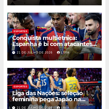
ESPORTES
Conquista multiétnica:
Espanha é bi com atacantes
filhos de imigrantes
21 DE JULHO DE 2026
LIVIA
ESPORTES
Liga das Nações: seleção
feminina pega Japão na
quarta em 1º mata-mata
21 DE JULHO DE 2026
LIVIA