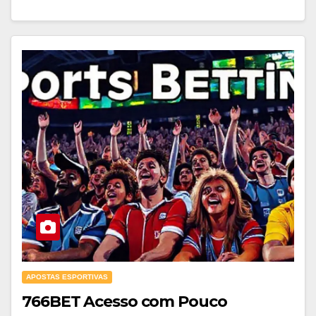
APOSTAS ESPORTIVAS
766BET Acesso com Pouco