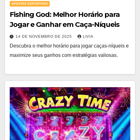
APOSTAS ESPORTIVAS
Fishing God: Melhor Horário para
Jogar e Ganhar em Caça-Níqueis
14 DE NOVEMBRO DE 2025
LIVIA
Descubra o melhor horário para jogar caças-níqueis e
maximize seus ganhos com estratégias valiosas.