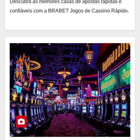
Descubra as melhores casas de apostas rápidas e
confiáveis com a BRABET Jogos de Cassino Rápido.