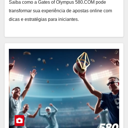
Saiba como a Gates of Olympus 580.COM pode
transformar sua experiência de apostas online com
dicas e estratégias para iniciantes.