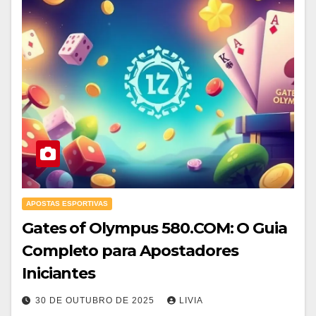
APOSTAS ESPORTIVAS
Gates of Olympus 580.COM: O Guia
Completo para Apostadores
Iniciantes
30 DE OUTUBRO DE 2025
LIVIA