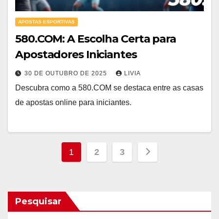
APOSTAS ESPORTIVAS
580.COM: A Escolha Certa para
Apostadores Iniciantes
30 DE OUTUBRO DE 2025
LIVIA
Descubra como a 580.COM se destaca entre as casas
de apostas online para iniciantes.
Paginação
1
2
3
de
posts
Pesquisar