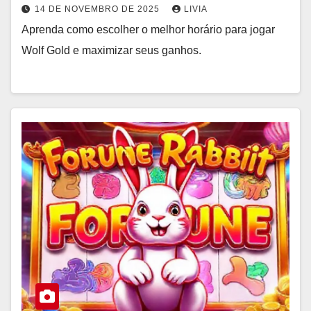
14 DE NOVEMBRO DE 2025
LIVIA
Aprenda como escolher o melhor horário para jogar
Wolf Gold e maximizar seus ganhos.