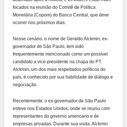
focados na reunião do Comitê de Política
Monetária (Copom) do Banco Central, que deve
ocorrer nos próximos dias.
Nesse cenário, o nome de Geraldo Alckmin, ex-
governador de São Paulo, tem sido
frequentemente mencionado como um possível
candidato a vice-presidente na chapa do PT.
Alckmin, um dos mais respeitados políticos do
país, é conhecido por sua habilidade de diálogo e
negociação.
Recentemente, o ex-governador de São Paulo
esteve nos Estados Unidos, onde se reuniu com
representantes do governo americano e de
empresas privadas. Durante sua visita, Alckmin