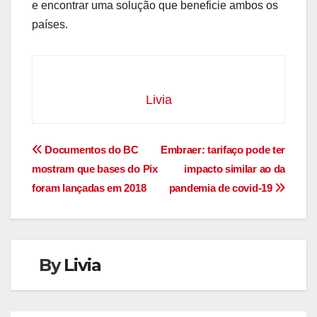
e encontrar uma solução que beneficie ambos os
países.
Livia
Navegação
Documentos do BC
Embraer: tarifaço pode ter
mostram que bases do Pix
impacto similar ao da
de
foram lançadas em 2018
pandemia de covid-19
Post
By
Livia