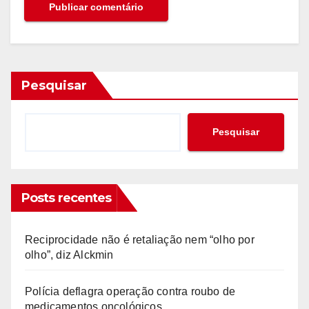
Pesquisar
Pesquisar
Posts recentes
Reciprocidade não é retaliação nem “olho por
olho”, diz Alckmin
Polícia deflagra operação contra roubo de
medicamentos oncológicos