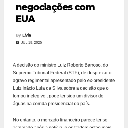
negociações com
EUA
By
Livia
JUL 19, 2025
A decisão do ministro Luiz Roberto Barroso, do
Supremo Tribunal Federal (STF), de desprezar o
agravo regimental apresentado pelo ex-presidente
Luiz Inácio Lula da Silva sobre a decisão que o
tornou inelegível, pode ter sido um divisor de
águas na corrida presidencial do país.
No entanto, o mercado financeiro parece ter se
acalmado após a notícia, e os traders estão mais