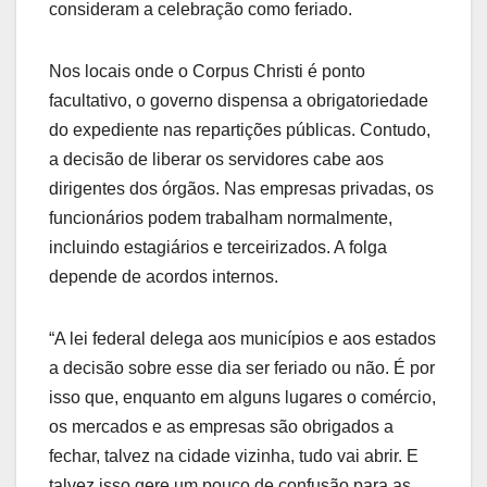
consideram a celebração como feriado.
Nos locais onde o Corpus Christi é ponto
facultativo, o governo dispensa a obrigatoriedade
do expediente nas repartições públicas. Contudo,
a decisão de liberar os servidores cabe aos
dirigentes dos órgãos. Nas empresas privadas, os
funcionários podem trabalham normalmente,
incluindo estagiários e terceirizados. A folga
depende de acordos internos.
“A lei federal delega aos municípios e aos estados
a decisão sobre esse dia ser feriado ou não. É por
isso que, enquanto em alguns lugares o comércio,
os mercados e as empresas são obrigados a
fechar, talvez na cidade vizinha, tudo vai abrir. E
talvez isso gere um pouco de confusão para as