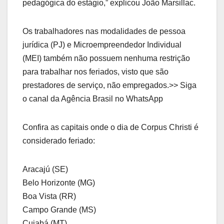
pedagógica do estágio,” explicou João Marsillac.
Os trabalhadores nas modalidades de pessoa
jurídica (PJ) e Microempreendedor Individual
(MEI) também não possuem nenhuma restrição
para trabalhar nos feriados, visto que são
prestadores de serviço, não empregados.>> Siga
o canal da Agência Brasil no WhatsApp
Confira as capitais onde o dia de Corpus Christi é
considerado feriado:
Aracajú (SE)
Belo Horizonte (MG)
Boa Vista (RR)
Campo Grande (MS)
Cuiabá (MT)