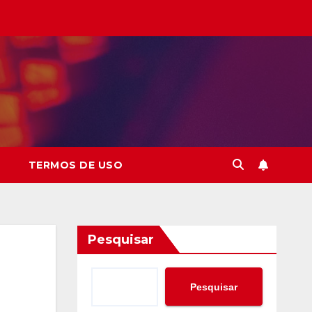
TERMOS DE USO
Pesquisar
Pesquisar