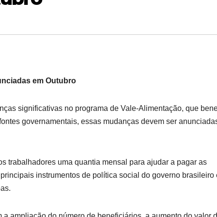
unciadas em Outubro
nças significativas no programa de Vale-Alimentação, que bene
m fontes governamentais, essas mudanças devem ser anunciada
s trabalhadores uma quantia mensal para ajudar a pagar as
ncipais instrumentos de política social do governo brasileiro 
as.
a ampliação do número de beneficiários, a aumento do valor 