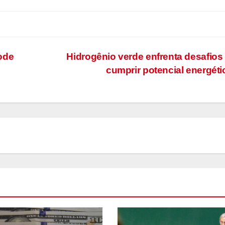
ode
Hidrogênio verde enfrenta desafios
cumprir potencial energét