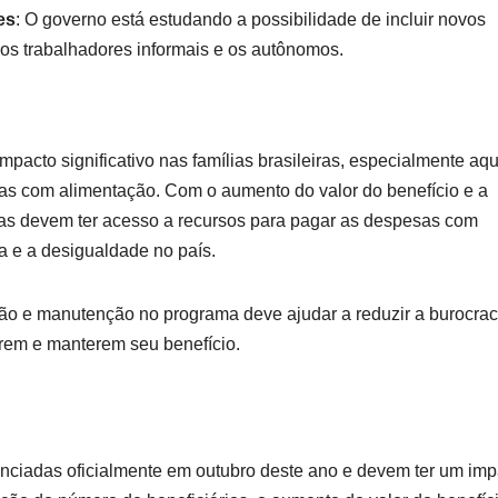
es
: O governo está estudando a possibilidade de incluir novos
os trabalhadores informais e os autônomos.
acto significativo nas famílias brasileiras, especialmente aq
s com alimentação. Com o aumento do valor do benefício e a
ias devem ter acesso a recursos para pagar as despesas com
a e a desigualdade no país.
ção e manutenção no programa deve ajudar a reduzir a burocrac
verem e manterem seu benefício.
ciadas oficialmente em outubro deste ano e devem ter um imp