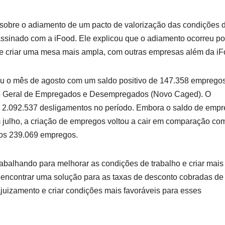
sobre o adiamento de um pacto de valorização das condições 
 assinado com a iFood. Ele explicou que o adiamento ocorreu p
 e criar uma mesa mais ampla, com outras empresas além da iF
hou o mês de agosto com um saldo positivo de 147.358 emprego
ro Geral de Empregados e Desempregados (Novo Caged). O
 e 2.092.537 desligamentos no período. Embora o saldo de emp
 julho, a criação de empregos voltou a cair em comparação co
os 239.069 empregos.
abalhando para melhorar as condições de trabalho e criar mais
 encontrar uma solução para as taxas de desconto cobradas de
ajuizamento e criar condições mais favoráveis para esses