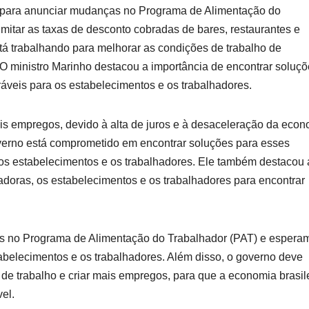
o para anunciar mudanças no Programa de Alimentação do
imitar as taxas de desconto cobradas de bares, restaurantes e
á trabalhando para melhorar as condições de trabalho de
 O ministro Marinho destacou a importância de encontrar soluç
áveis para os estabelecimentos e os trabalhadores.
is empregos, devido à alta de juros e à desaceleração da econ
overno está comprometido em encontrar soluções para esses
 os estabelecimentos e os trabalhadores. Ele também destacou 
adoras, os estabelecimentos e os trabalhadores para encontrar
s no Programa de Alimentação do Trabalhador (PAT) e espera
belecimentos e os trabalhadores. Além disso, o governo deve
de trabalho e criar mais empregos, para que a economia brasil
el.