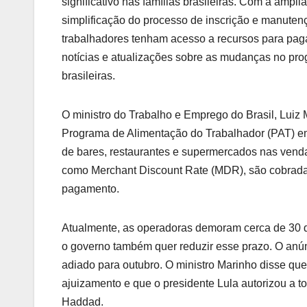
significativo nas famílias brasileiras. Com a ampl
simplificação do processo de inscrição e manutenç
trabalhadores tenham acesso a recursos para pa
notícias e atualizações sobre as mudanças no pro
brasileiras.
O ministro do Trabalho e Emprego do Brasil, Lui
Programa de Alimentação do Trabalhador (PAT) em
de bares, restaurantes e supermercados nas venda
como Merchant Discount Rate (MDR), são cobrada
pagamento.
Atualmente, as operadoras demoram cerca de 30 di
o governo também quer reduzir esse prazo. O anún
adiado para outubro. O ministro Marinho disse qu
ajuizamento e que o presidente Lula autorizou a 
Haddad.