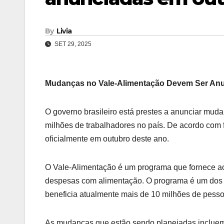
By
Livia
SET 29, 2025
Mudanças no Vale-Alimentação Devem Ser An
O governo brasileiro está prestes a anunciar muda
milhões de trabalhadores no país. De acordo co
oficialmente em outubro deste ano.
O Vale-Alimentação é um programa que fornece ao
despesas com alimentação. O programa é um dos pri
beneficia atualmente mais de 10 milhões de pesso
As mudanças que estão sendo planejadas incluem 