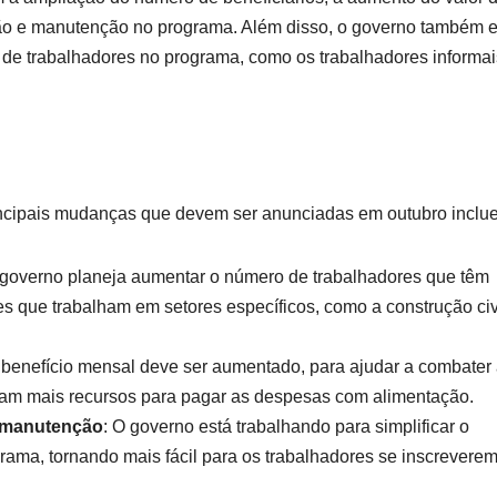
ição e manutenção no programa. Além disso, o governo também e
s de trabalhadores no programa, como os trabalhadores informai
incipais mudanças que devem ser anunciadas em outubro inclu
 governo planeja aumentar o número de trabalhadores que têm
es que trabalham em setores específicos, como a construção civ
o benefício mensal deve ser aumentado, para ajudar a combater
nham mais recursos para pagar as despesas com alimentação.
e manutenção
: O governo está trabalhando para simplificar o
ama, tornando mais fácil para os trabalhadores se inscreverem