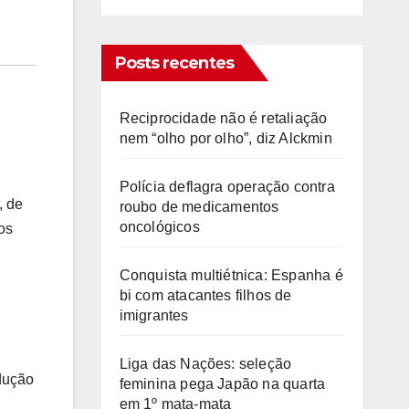
Posts recentes
Reciprocidade não é retaliação
nem “olho por olho”, diz Alckmin
Polícia deflagra operação contra
, de
roubo de medicamentos
oncológicos
os
Conquista multiétnica: Espanha é
bi com atacantes filhos de
imigrantes
Liga das Nações: seleção
odução
feminina pega Japão na quarta
em 1º mata-mata