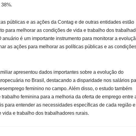
a 38%.
cas públicas e as ações da Contag e de outras entidades estão
feito para melhorar as condições de vida e trabalho dos trabalha
O anuário é um importante instrumento para monitorar a evoluç
nar as ações para melhorar as políticas públicas e as condiçõe
amiliar apresentou dados importantes sobre a evolução do
opecuária no Brasil, destacando a disparidade nos salários p
o desemprego feminino no campo. Além disso, o estudo também
e trabalho feminina para a melhoria da oferta de emprego entre 
 para entender as necessidades específicas de cada região e
vida e trabalho dos trabalhadores rurais.