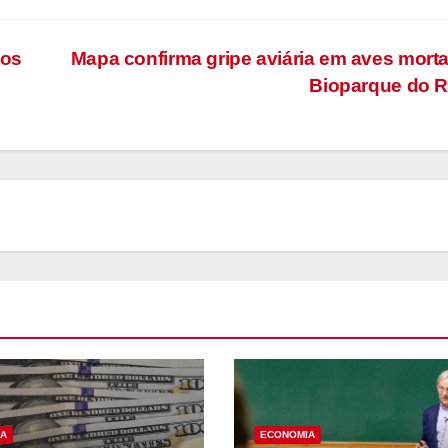
ios
Mapa confirma gripe aviária em aves mort
Bioparque do 
A
ECONOMIA