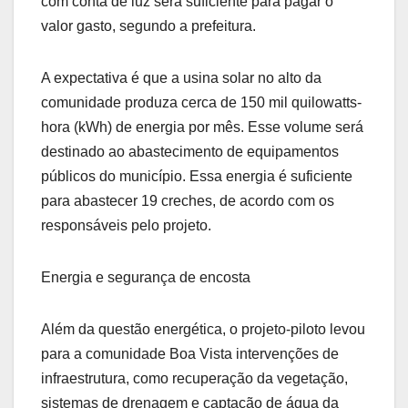
com conta de luz será suficiente para pagar o
valor gasto, segundo a prefeitura.
A expectativa é que a usina solar no alto da
comunidade produza cerca de 150 mil quilowatts-
hora (kWh) de energia por mês. Esse volume será
destinado ao abastecimento de equipamentos
públicos do município. Essa energia é suficiente
para abastecer 19 creches, de acordo com os
responsáveis pelo projeto.
Energia e segurança de encosta
Além da questão energética, o projeto-piloto levou
para a comunidade Boa Vista intervenções de
infraestrutura, como recuperação da vegetação,
sistemas de drenagem e captação de água da