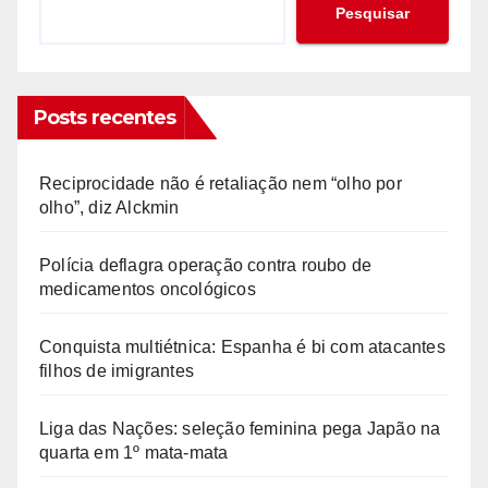
Pesquisar
Posts recentes
Reciprocidade não é retaliação nem “olho por
olho”, diz Alckmin
Polícia deflagra operação contra roubo de
medicamentos oncológicos
Conquista multiétnica: Espanha é bi com atacantes
filhos de imigrantes
Liga das Nações: seleção feminina pega Japão na
quarta em 1º mata-mata