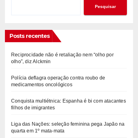
Pesquisar
Posts recentes
Reciprocidade não é retaliação nem “olho por
olho”, diz Alckmin
Polícia deflagra operação contra roubo de
medicamentos oncológicos
Conquista multiétnica: Espanha é bi com atacantes
filhos de imigrantes
Liga das Nações: seleção feminina pega Japão na
quarta em 1º mata-mata