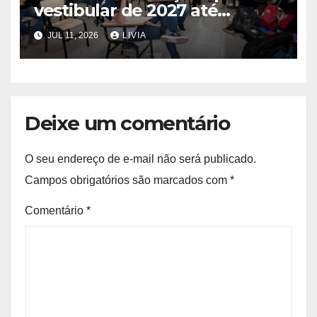
vestibular de 2027 até
domingo
JUL 11, 2026
LIVIA
Deixe um comentário
O seu endereço de e-mail não será publicado.
Campos obrigatórios são marcados com
*
Comentário
*