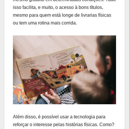
isso facilita, e muito, o acesso à bons títulos,
mesmo para quem está longe de livrarias físicas
ou tem uma rotina mais corrida.
Além disso, é possível usar a tecnologia para
reforçar o interesse pelas histórias físicas. Como?