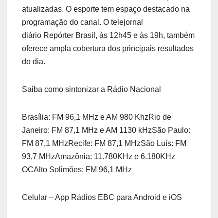
atualizadas. O esporte tem espaço destacado na
programação do canal. O telejornal
diário Repórter Brasil, às 12h45 e às 19h, também
oferece ampla cobertura dos principais resultados
do dia.
Saiba como sintonizar a Rádio Nacional
Brasília: FM 96,1 MHz e AM 980 KhzRio de
Janeiro: FM 87,1 MHz e AM 1130 kHzSão Paulo:
FM 87,1 MHzRecife: FM 87,1 MHzSão Luís: FM
93,7 MHzAmazônia: 11.780KHz e 6.180KHz
OCAlto Solimões: FM 96,1 MHz
Celular – App Rádios EBC para Android e iOS