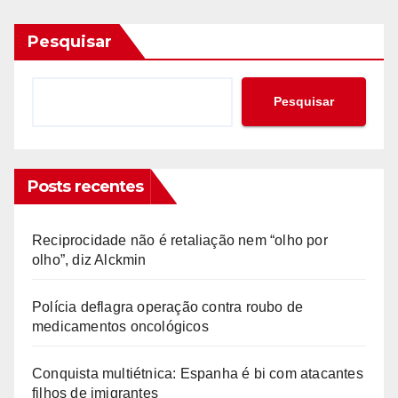
Pesquisar
Pesquisar
Posts recentes
Reciprocidade não é retaliação nem “olho por
olho”, diz Alckmin
Polícia deflagra operação contra roubo de
medicamentos oncológicos
Conquista multiétnica: Espanha é bi com atacantes
filhos de imigrantes