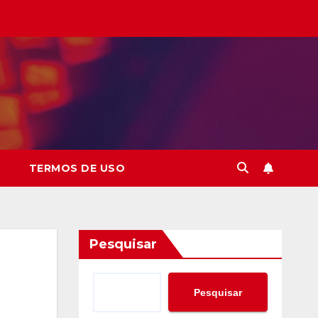
TERMOS DE USO
Pesquisar
Pesquisar