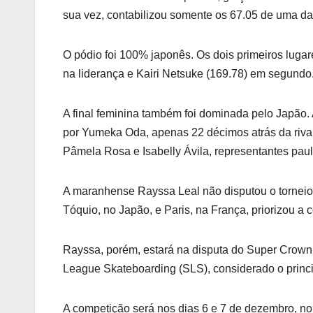
sua vez, contabilizou somente os 67.05 de uma da
O pódio foi 100% japonês. Os dois primeiros lugare
na liderança e Kairi Netsuke (169.78) em segundo.
A final feminina também foi dominada pelo Japão.
por Yumeka Oda, apenas 22 décimos atrás da rival. 
Pâmela Rosa e Isabelly Ávila, representantes pauli
A maranhense Rayssa Leal não disputou o torneio
Tóquio, no Japão, e Paris, na França, priorizou a 
Rayssa, porém, estará na disputa do Super Crown (
League Skateboarding (SLS), considerado o princi
A competição será nos dias 6 e 7 de dezembro, no 