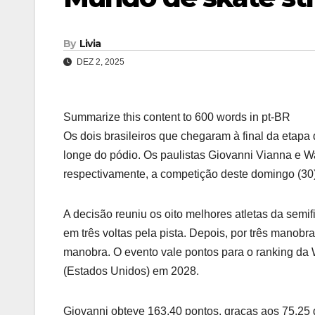
By
Livia
DEZ 2, 2025
Summarize this content to 600 words in pt-BR
Os dois brasileiros que chegaram à final da etapa
longe do pódio. Os paulistas Giovanni Vianna e Wa
respectivamente, a competição deste domingo (30),
A decisão reuniu os oito melhores atletas da semifi
em três voltas pela pista. Depois, por três manobra
manobra. O evento vale pontos para o ranking da 
(Estados Unidos) em 2028.
Giovanni obteve 163.40 pontos, graças aos 75.25 