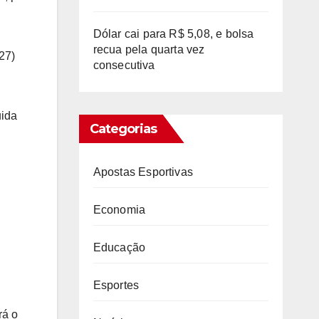
Dólar cai para R$ 5,08, e bolsa
recua pela quarta vez
27)
consecutiva
uida
Categorias
Apostas Esportivas
Economia
Educação
Esportes
rá o