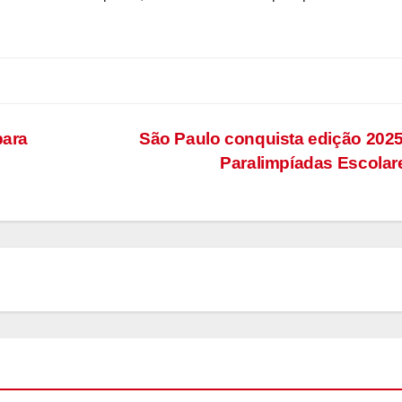
para
São Paulo conquista edição 202
Paralimpíadas Escola