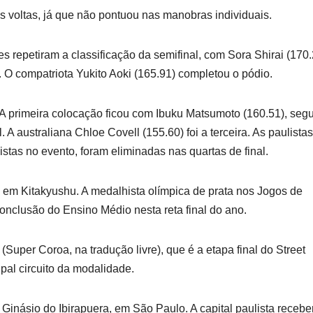
s voltas, já que não pontuou nas manobras individuais.
s repetiram a classificação da semifinal, com Sora Shirai (170.
 O compatriota Yukito Aoki (165.91) completou o pódio.
 A primeira colocação ficou com Ibuku Matsumoto (160.51), seg
A australiana Chloe Covell (155.60) foi a terceira. As paulistas
stas no evento, foram eliminadas nas quartas de final.
 em Kitakyushu. A medalhista olímpica de prata nos Jogos de
conclusão do Ensino Médio nesta reta final do ano.
Super Coroa, na tradução livre), que é a etapa final do Street
pal circuito da modalidade.
Ginásio do Ibirapuera, em São Paulo. A capital paulista recebe