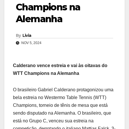
Champions na
Alemanha
By
Livia
NOV 5, 2024
Calderano vence estreia e vai às oitavas do
WTT Champions na Alemanha
O brasileiro Gabriel Calderano protagonizou uma
bela estreia no Westermo Table Tennis (WTT)
Champions, torneio de tênis de mesa que está
sendo disputado na Alemanha. O brasileiro, que
está no Grupo C, venceu sua estreia na
competição, derrotando o italiano Mattias Falck, 3-