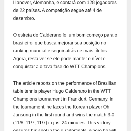
Hanover, Alemanha, e contará com 128 jogadores
de 22 países. A competição segue até 4 de
dezembro.
O estreia de Calderano foi um bom começo para o
brasileiro, que busca mejorar sua posição no
ranking mundial e seguir atrás de mais títulos.
Agora, resta ver se ele pode manter o nível e
conquistar a oitava fase do WTT Champions.
The article reports on the performance of Brazilian
table tennis player Hugo Calderano in the WTT
Champions tournament in Frankfurt, Germany. In
the tournament, he faces the Korean player Oh
Junsung in the first round and wins the match 3-0
(11/8, 11/7, 11/7) in just 24 minutes. This victory
ensures his spot in the quarterfinals, where he will