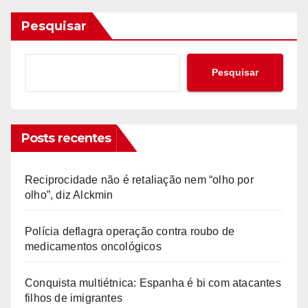
Pesquisar
Pesquisar
Posts recentes
Reciprocidade não é retaliação nem “olho por
olho”, diz Alckmin
Polícia deflagra operação contra roubo de
medicamentos oncológicos
Conquista multiétnica: Espanha é bi com atacantes
filhos de imigrantes