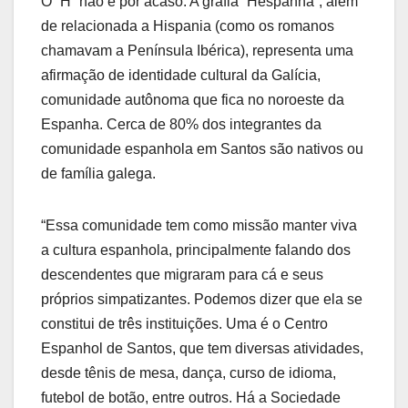
O “H” não é por acaso. A grafia “Hespanha”, além
de relacionada a Hispania (como os romanos
chamavam a Península Ibérica), representa uma
afirmação de identidade cultural da Galícia,
comunidade autônoma que fica no noroeste da
Espanha. Cerca de 80% dos integrantes da
comunidade espanhola em Santos são nativos ou
de família galega.
“Essa comunidade tem como missão manter viva
a cultura espanhola, principalmente falando dos
descendentes que migraram para cá e seus
próprios simpatizantes. Podemos dizer que ela se
constitui de três instituições. Uma é o Centro
Espanhol de Santos, que tem diversas atividades,
desde tênis de mesa, dança, curso de idioma,
futebol de botão, entre outros. Há a Sociedade