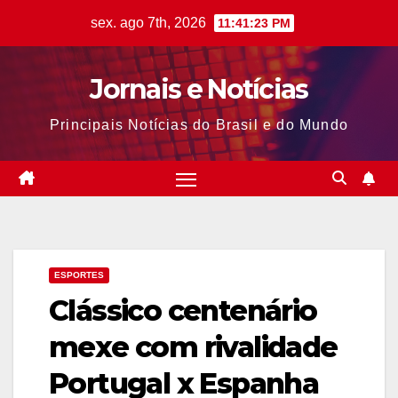
Skip
sex. ago 7th, 2026
11:41:24 PM
to
content
Jornais e Notícias
Principais Notícias do Brasil e do Mundo
ESPORTES
Clássico centenário
mexe com rivalidade
Portugal x Espanha