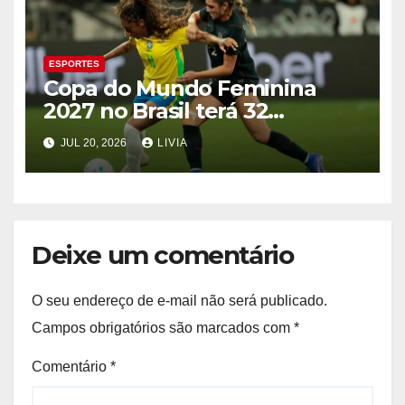
ESPORTES
Copa do Mundo Feminina
2027 no Brasil terá 32
seleções
JUL 20, 2026
LIVIA
Deixe um comentário
O seu endereço de e-mail não será publicado.
Campos obrigatórios são marcados com
*
Comentário
*