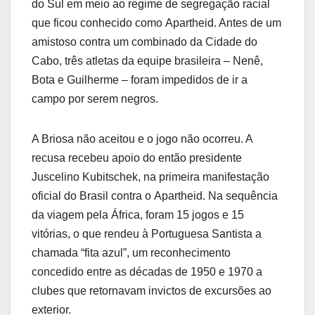
do Sul em meio ao regime de segregação racial
que ficou conhecido como Apartheid. Antes de um
amistoso contra um combinado da Cidade do
Cabo, três atletas da equipe brasileira – Nenê,
Bota e Guilherme – foram impedidos de ir a
campo por serem negros.
A Briosa não aceitou e o jogo não ocorreu. A
recusa recebeu apoio do então presidente
Juscelino Kubitschek, na primeira manifestação
oficial do Brasil contra o Apartheid. Na sequência
da viagem pela África, foram 15 jogos e 15
vitórias, o que rendeu à Portuguesa Santista a
chamada “fita azul”, um reconhecimento
concedido entre as décadas de 1950 e 1970 a
clubes que retornavam invictos de excursões ao
exterior.