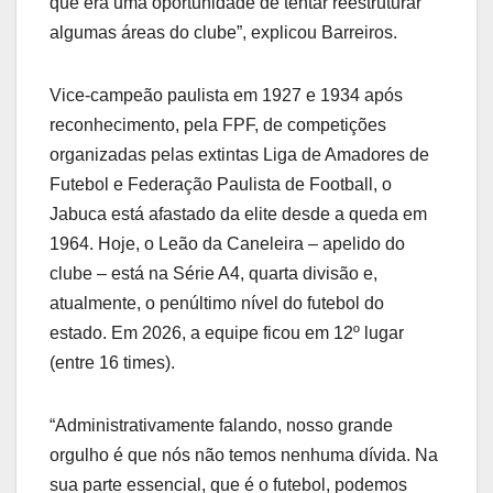
que era uma oportunidade de tentar reestruturar
algumas áreas do clube”, explicou Barreiros.
Vice-campeão paulista em 1927 e 1934 após
reconhecimento, pela FPF, de competições
organizadas pelas extintas Liga de Amadores de
Futebol e Federação Paulista de Football, o
Jabuca está afastado da elite desde a queda em
1964. Hoje, o Leão da Caneleira – apelido do
clube – está na Série A4, quarta divisão e,
atualmente, o penúltimo nível do futebol do
estado. Em 2026, a equipe ficou em 12º lugar
(entre 16 times).
“Administrativamente falando, nosso grande
orgulho é que nós não temos nenhuma dívida. Na
sua parte essencial, que é o futebol, podemos