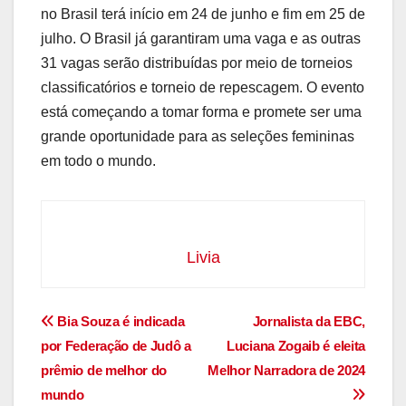
no Brasil terá início em 24 de junho e fim em 25 de
julho. O Brasil já garantiram uma vaga e as outras
31 vagas serão distribuídas por meio de torneios
classificatórios e torneio de repescagem. O evento
está começando a tomar forma e promete ser uma
grande oportunidade para as seleções femininas
em todo o mundo.
Livia
Navegação
Bia Souza é indicada
Jornalista da EBC,
por Federação de Judô a
Luciana Zogaib é eleita
de
prêmio de melhor do
Melhor Narradora de 2024
Post
mundo