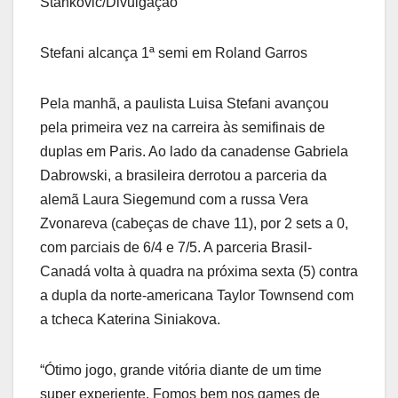
Stankovic/Divulgação
Stefani alcança 1ª semi em Roland Garros
Pela manhã, a paulista Luisa Stefani avançou
pela primeira vez na carreira às semifinais de
duplas em Paris. Ao lado da canadense Gabriela
Dabrowski, a brasileira derrotou a parceria da
alemã Laura Siegemund com a russa Vera
Zvonareva (cabeças de chave 11), por 2 sets a 0,
com parciais de 6/4 e 7/5. A parceria Brasil-
Canadá volta à quadra na próxima sexta (5) contra
a dupla da norte-americana Taylor Townsend com
a tcheca Katerina Siniakova.
“Ótimo jogo, grande vitória diante de um time
super experiente. Fomos bem nos games de