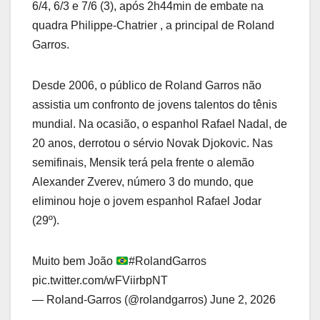
6/4, 6/3 e 7/6 (3), após 2h44min de embate na
quadra Philippe-Chatrier , a principal de Roland
Garros.
Desde 2006, o público de Roland Garros não
assistia um confronto de jovens talentos do tênis
mundial. Na ocasião, o espanhol Rafael Nadal, de
20 anos, derrotou o sérvio Novak Djokovic. Nas
semifinais, Mensik terá pela frente o alemão
Alexander Zverev, número 3 do mundo, que
eliminou hoje o jovem espanhol Rafael Jodar
(29º).
Muito bem João
#RolandGarros
pic.twitter.com/wFViirbpNT
— Roland-Garros (@rolandgarros) June 2, 2026