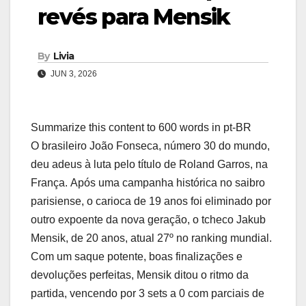
revés para Mensik
By
Livia
JUN 3, 2026
Summarize this content to 600 words in pt-BR
O brasileiro João Fonseca, número 30 do mundo,
deu adeus à luta pelo título de Roland Garros, na
França. Após uma campanha histórica no saibro
parisiense, o carioca de 19 anos foi eliminado por
outro expoente da nova geração, o tcheco Jakub
Mensik, de 20 anos, atual 27º no ranking mundial.
Com um saque potente, boas finalizações e
devoluções perfeitas, Mensik ditou o ritmo da
partida, vencendo por 3 sets a 0 com parciais de