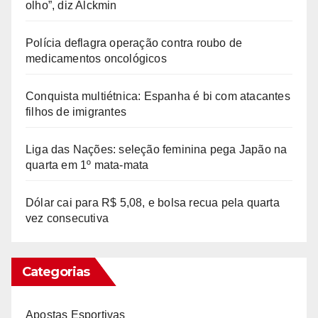
olho”, diz Alckmin
Polícia deflagra operação contra roubo de
medicamentos oncológicos
Conquista multiétnica: Espanha é bi com atacantes
filhos de imigrantes
Liga das Nações: seleção feminina pega Japão na
quarta em 1º mata-mata
Dólar cai para R$ 5,08, e bolsa recua pela quarta
vez consecutiva
Categorias
Apostas Esportivas