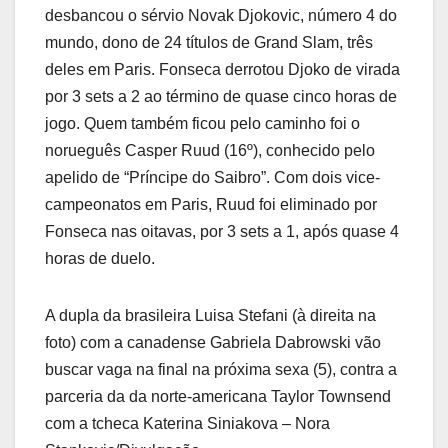
desbancou o sérvio Novak Djokovic, número 4 do
mundo, dono de 24 títulos de Grand Slam, três
deles em Paris. Fonseca derrotou Djoko de virada
por 3 sets a 2 ao término de quase cinco horas de
jogo. Quem também ficou pelo caminho foi o
norueguês Casper Ruud (16º), conhecido pelo
apelido de “Príncipe do Saibro”. Com dois vice-
campeonatos em Paris, Ruud foi eliminado por
Fonseca nas oitavas, por 3 sets a 1, após quase 4
horas de duelo.
A dupla da brasileira Luisa Stefani (à direita na
foto) com a canadense Gabriela Dabrowski vão
buscar vaga na final na próxima sexa (5), contra a
parceria da da norte-americana Taylor Townsend
com a tcheca Katerina Siniakova – Nora