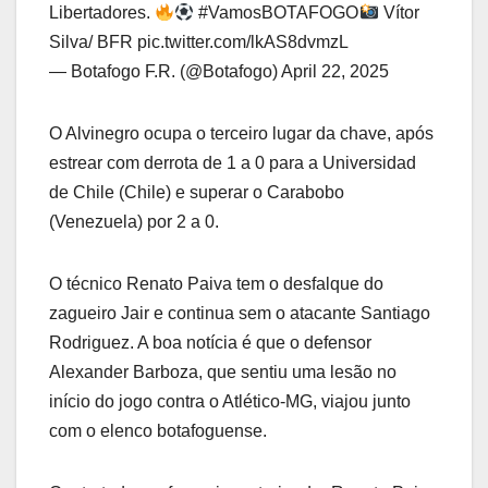
Libertadores.
#VamosBOTAFOGO
Vítor
Silva/ BFR pic.twitter.com/lkAS8dvmzL
— Botafogo F.R. (@Botafogo) April 22, 2025
O Alvinegro ocupa o terceiro lugar da chave, após
estrear com derrota de 1 a 0 para a Universidad
de Chile (Chile) e superar o Carabobo
(Venezuela) por 2 a 0.
O técnico Renato Paiva tem o desfalque do
zagueiro Jair e continua sem o atacante Santiago
Rodriguez. A boa notícia é que o defensor
Alexander Barboza, que sentiu uma lesão no
início do jogo contra o Atlético-MG, viajou junto
com o elenco botafoguense.