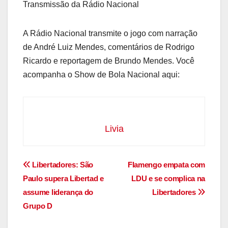
Transmissão da Rádio Nacional
A Rádio Nacional transmite o jogo com narração
de André Luiz Mendes, comentários de Rodrigo
Ricardo e reportagem de Brundo Mendes. Você
acompanha o Show de Bola Nacional aqui:
Livia
Navegação
Libertadores: São
Flamengo empata com
Paulo supera Libertad e
LDU e se complica na
de
assume liderança do
Libertadores
Post
Grupo D