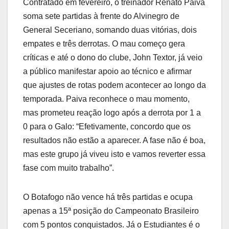
Contratado em fevereiro, o treinador Renato Paiva
soma sete partidas à frente do Alvinegro de
General Seceriano, somando duas vitórias, dois
empates e três derrotas. O mau começo gera
críticas e até o dono do clube, John Textor, já veio
a público manifestar apoio ao técnico e afirmar
que ajustes de rotas podem acontecer ao longo da
temporada. Paiva reconhece o mau momento,
mas prometeu reação logo após a derrota por 1 a
0 para o Galo: “Efetivamente, concordo que os
resultados não estão a aparecer. A fase não é boa,
mas este grupo já viveu isto e vamos reverter essa
fase com muito trabalho”.
O Botafogo não vence há três partidas e ocupa
apenas a 15ª posição do Campeonato Brasileiro
com 5 pontos conquistados. Já o Estudiantes é o