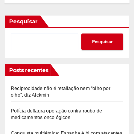
Pesquisar
Pesquisar
Posts recentes
Reciprocidade não é retaliação nem “olho por
olho”, diz Alckmin
Polícia deflagra operação contra roubo de
medicamentos oncológicos
Conquista multiétnica: Espanha é bi com atacantes