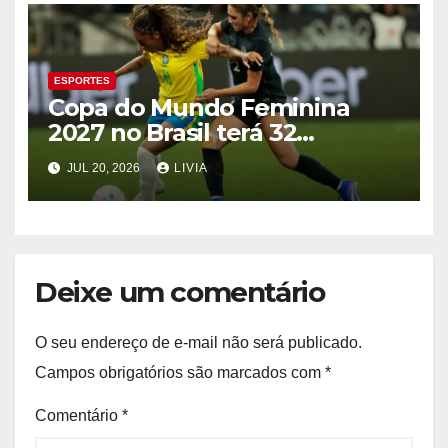
ESPORTES
Copa do Mundo Feminina
2027 no Brasil terá 32
seleções
JUL 20, 2026
LIVIA
Deixe um comentário
O seu endereço de e-mail não será publicado.
Campos obrigatórios são marcados com
*
Comentário
*