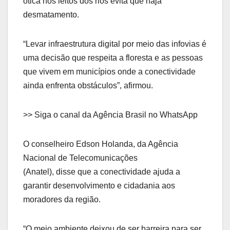
ótica nos leitos dos rios evita que haja
desmatamento.
“Levar infraestrutura digital por meio das infovias é
uma decisão que respeita a floresta e as pessoas
que vivem em municípios onde a conectividade
ainda enfrenta obstáculos”, afirmou.
>> Siga o canal da Agência Brasil no WhatsApp
O conselheiro Edson Holanda, da Agência
Nacional de Telecomunicações
(Anatel), disse que a conectividade ajuda a
garantir desenvolvimento e cidadania aos
moradores da região.
“O meio ambiente deixou de ser barreira para ser