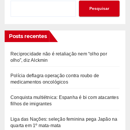
Pesquisar
Posts recentes
Reciprocidade não é retaliação nem “olho por
olho”, diz Alckmin
Polícia deflagra operação contra roubo de
medicamentos oncológicos
Conquista multiétnica: Espanha é bi com atacantes
filhos de imigrantes
Liga das Nações: seleção feminina pega Japão na
quarta em 1º mata-mata