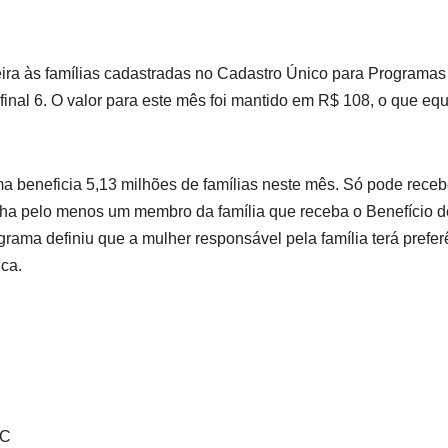
ira às famílias cadastradas no Cadastro Único para Programas
inal 6. O valor para este mês foi mantido em R$ 108, o que equ
a beneficia 5,13 milhões de famílias neste mês. Só pode receb
nha pelo menos um membro da família que receba o Benefício d
grama definiu que a mulher responsável pela família terá prefer
ca.
BC