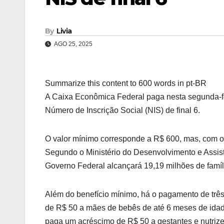
By
Livia
AGO 25, 2025
Summarize this content to 600 words in pt-BR
A Caixa Econômica Federal paga nesta segunda-fei
Número de Inscrição Social (NIS) de final 6.
O valor mínimo corresponde a R$ 600, mas, com o 
Segundo o Ministério do Desenvolvimento e Assist
Governo Federal alcançará 19,19 milhões de famíl
Além do benefício mínimo, há o pagamento de três 
de R$ 50 a mães de bebês de até 6 meses de idade
paga um acréscimo de R$ 50 a gestantes e nutriz