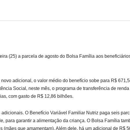
ra (25) a parcela de agosto do Bolsa Família aos beneficiári
novo adicional, o valor médio do benefício sobe para R$ 671,5
ência Social, neste mês, o programa de transferência de renda
ias, com gasto de R$ 12,86 bilhões.
adicionais. O Benefício Variável Familiar Nutriz paga seis par
, para garantir a alimentação da criança. O Bolsa Família ta
es (mães que amamentam). Além dele, há um adicional de R$ 50