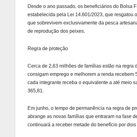
Desde o ano passado, os beneficiários do Bolsa 
estabelecida pela Lei 14.601/2023, que resgatou
que sobrevivem exclusivamente da pesca artesana
de reprodução dos peixes.
Regra de proteção
Cerca de 2,63 milhões de famílias estão na regra
consigam emprego e melhorem a renda recebem 50%
cada integrante receba o equivalente a até meio s
365,81.
Em junho, o tempo de permanência na regra de pro
abrange as novas famílias que entraram na fase d
continuará a receber metade do benefício por dois