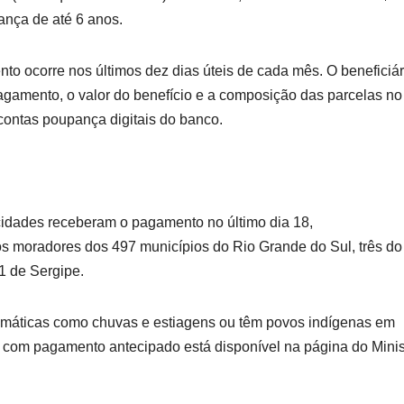
iança de até 6 anos.
to ocorre nos últimos dez dias úteis de cada mês. O beneficiár
agamento, o valor do benefício e a composição das parcelas no
contas poupança digitais do banco.
 cidades receberam o pagamento no último dia 18,
s moradores dos 497 municípios do Rio Grande do Sul, três do
1 de Sergipe.
limáticas como chuvas e estiagens ou têm povos indígenas em
os com pagamento antecipado está disponível na página do Minis