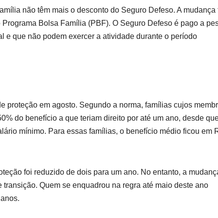
Família não têm mais o desconto do Seguro Defeso. A mudança 
 o Programa Bolsa Família (PBF). O Seguro Defeso é pago a pe
l e que não podem exercer a atividade durante o período
 de proteção em agosto. Segundo a norma, famílias cujos memb
 do benefício a que teriam direito por até um ano, desde qu
alário mínimo. Para essas famílias, o benefício médio ficou em 
teção foi reduzido de dois para um ano. No entanto, a mudanç
e transição. Quem se enquadrou na regra até maio deste ano
 anos.