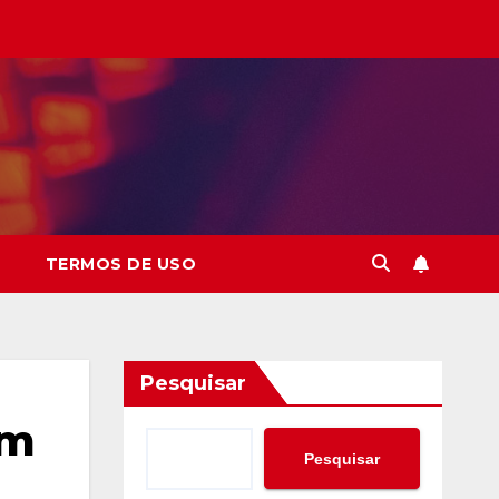
TERMOS DE USO
Pesquisar
om
Pesquisar