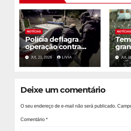
NOTÍCIAS
NOTÍCIAS
Polícia deflagra
Tem
operação contra
gran
roubo de
no R
JUL 21, 2026
LIVIA
JUL 1
medicamentos
Sul
oncológicos
Deixe um comentário
O seu endereço de e-mail não será publicado.
Campo
Comentário
*