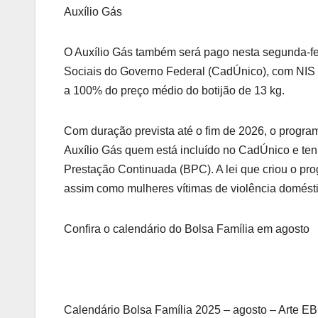
Auxílio Gás
O Auxílio Gás também será pago nesta segunda-fe
Sociais do Governo Federal (CadÚnico), com NIS f
a 100% do preço médio do botijão de 13 kg.
Com duração prevista até o fim de 2026, o program
Auxílio Gás quem está incluído no CadÚnico e te
Prestação Continuada (BPC). A lei que criou o pro
assim como mulheres vítimas de violência domésti
Confira o calendário do Bolsa Família em agosto
Calendário Bolsa Família 2025 – agosto – Arte E