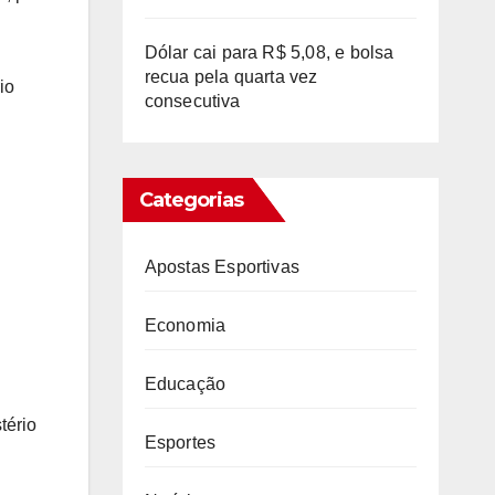
Dólar cai para R$ 5,08, e bolsa
recua pela quarta vez
io
consecutiva
Categorias
Apostas Esportivas
Economia
Educação
tério
Esportes