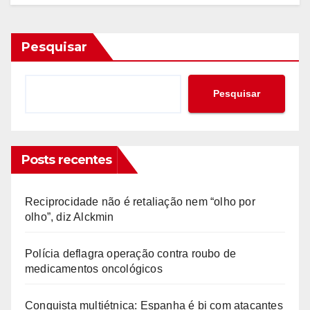
Pesquisar
Pesquisar
Posts recentes
Reciprocidade não é retaliação nem “olho por
olho”, diz Alckmin
Polícia deflagra operação contra roubo de
medicamentos oncológicos
Conquista multiétnica: Espanha é bi com atacantes