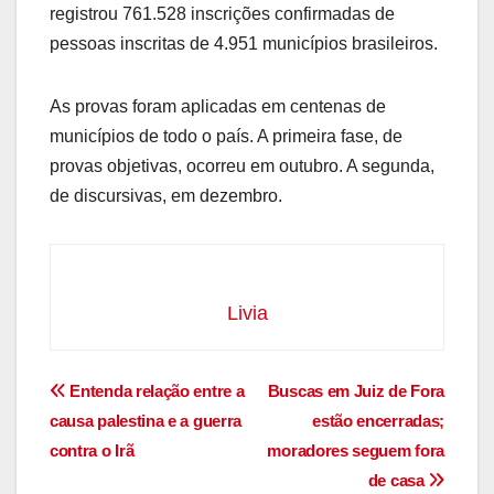
registrou 761.528 inscrições confirmadas de
pessoas inscritas de 4.951 municípios brasileiros.
As provas foram aplicadas em centenas de
municípios de todo o país. A primeira fase, de
provas objetivas, ocorreu em outubro. A segunda,
de discursivas, em dezembro.
Livia
Navegação
Entenda relação entre a
Buscas em Juiz de Fora
causa palestina e a guerra
estão encerradas;
de
contra o Irã
moradores seguem fora
Post
de casa