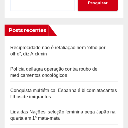
Pesquisar
Posts recentes
Reciprocidade não é retaliação nem “olho por
olho”, diz Alckmin
Polícia deflagra operação contra roubo de
medicamentos oncológicos
Conquista multiétnica: Espanha é bi com atacantes
filhos de imigrantes
Liga das Nações: seleção feminina pega Japão na
quarta em 1º mata-mata