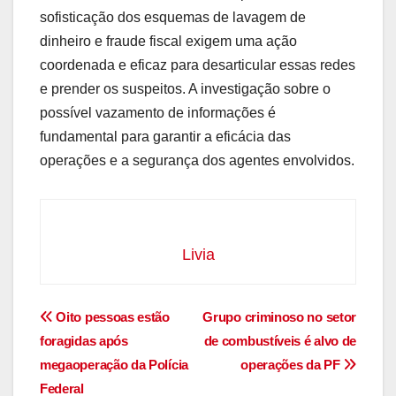
sofisticação dos esquemas de lavagem de
dinheiro e fraude fiscal exigem uma ação
coordenada e eficaz para desarticular essas redes
e prender os suspeitos. A investigação sobre o
possível vazamento de informações é
fundamental para garantir a eficácia das
operações e a segurança dos agentes envolvidos.
Livia
Navegação
Oito pessoas estão
Grupo criminoso no setor
foragidas após
de combustíveis é alvo de
de
megaoperação da Polícia
operações da PF
Post
Federal