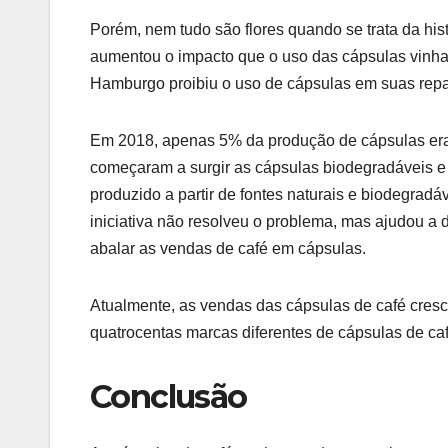
Porém, nem tudo são flores quando se trata da hi
aumentou o impacto que o uso das cápsulas vinh
Hamburgo proibiu o uso de cápsulas em suas repar
Em 2018, apenas 5% da produção de cápsulas era r
começaram a surgir as cápsulas biodegradáveis e 
produzido a partir de fontes naturais e biodegra
iniciativa não resolveu o problema, mas ajudou a
abalar as vendas de café em cápsulas.
Atualmente, as vendas das cápsulas de café cres
quatrocentas marcas diferentes de cápsulas de ca
Conclusão