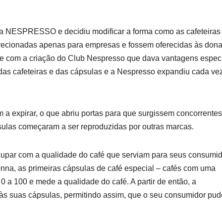
sa NESPRESSO e decidiu modificar a forma como as cafeteiras
irecionadas apenas para empresas e fossem oferecidas às don
, e com a criação do Club Nespresso que dava vantagens espec
 das cafeteiras e das cápsulas e a Nespresso expandiu cada ve
xpirar, o que abriu portas para que surgissem concorrentes
psulas começaram a ser reproduzidas por outras marcas.
upar com a qualidade do café que serviam para seus consumid
na, as primeiras cápsulas de café especial – cafés com uma
 a 100 e mede a qualidade do café. A partir de então, a
s suas cápsulas, permitindo assim, que o seu consumidor pu