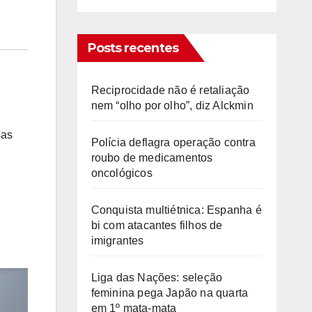
Posts recentes
Reciprocidade não é retaliação
nem “olho por olho”, diz Alckmin
sas
Polícia deflagra operação contra
roubo de medicamentos
oncológicos
Conquista multiétnica: Espanha é
bi com atacantes filhos de
imigrantes
Liga das Nações: seleção
feminina pega Japão na quarta
em 1º mata-mata