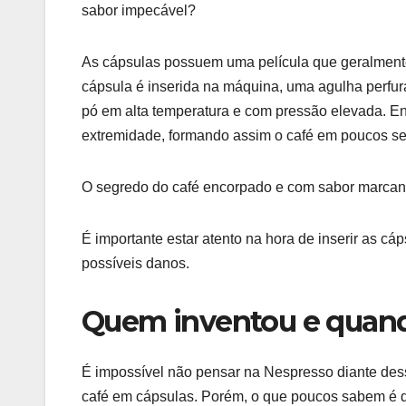
sabor impecável?
As cápsulas possuem uma película que geralmente
cápsula é inserida na máquina, uma agulha perfura
pó em alta temperatura e com pressão elevada. Ent
extremidade, formando assim o café em poucos s
O segredo do café encorpado e com sabor marcant
É importante estar atento na hora de inserir as cá
possíveis danos.
Quem inventou e quando
É impossível não pensar na Nespresso diante dess
café em cápsulas. Porém, o que poucos sabem é q