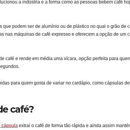
lucionou a indústria e a forma como as pessoas bebem café ho
que podem ser de alumínio ou de plástico no qual o grão de c
as nas máquinas de café expresso e oferecem a opção de um c
de café e rende em média uma xícara, opção perfeita para que
segundos.
idas para quem gosta de variar no cardápio, como cápsulas de
de café?
e cápsula
extrai o café de forma tão rápida e ainda assim manté