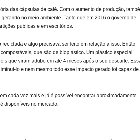
stória das cápsulas de café. Com o aumento de produção, tamb
a gerando no meio ambiente. Tanto que em 2016 o governo de
tições públicas e em escritórios.
eciclada e algo precisava ser feito em relação a isso. Então
compostáveis, que são de bioplástico. Um plástico especial
dáveis que viram adubo em até 4 meses após o seu descarte. Ess
 diminuí-lo e nem mesmo todo esse impacto gerado foi capaz de
cem cada vez mais e já é possível encontrar aproximadamente
fé disponíveis no mercado.