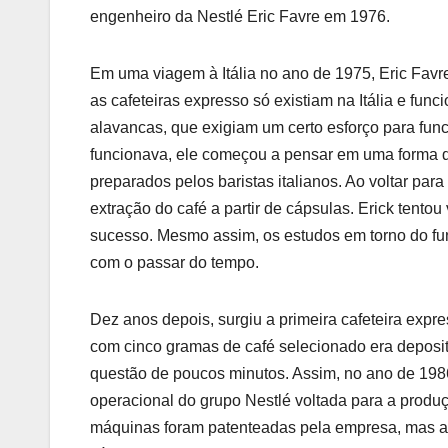
engenheiro da Nestlé Eric Favre em 1976.
Em uma viagem à Itália no ano de 1975, Eric Fav
as cafeteiras expresso só existiam na Itália e 
alavancas, que exigiam um certo esforço para fun
funcionava, ele começou a pensar em uma forma d
preparados pelos baristas italianos. Ao voltar par
extração do café a partir de cápsulas. Erick tento
sucesso. Mesmo assim, os estudos em torno do fu
com o passar do tempo.
Dez anos depois, surgiu a primeira cafeteira expr
com cinco gramas de café selecionado era deposi
questão de poucos minutos. Assim, no ano de 1
operacional do grupo Nestlé voltada para a prod
máquinas foram patenteadas pela empresa, mas ap