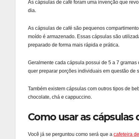
As cápsulas de café foram uma invenção que revo
dia.
As cápsulas de café são pequenos compartimentos 
moído é armazenado. Essas cápsulas são utilizad
preparado de forma mais rápida e prática.
Geralmente cada cápsula possui de 5 a 7 gramas 
quer preparar porções individuais em questão de 
Também existem cápsulas com outros tipos de beb
chocolate, chá e cappuccino.
Como usar as cápsulas 
Você já se perguntou como será que a
cafeteira d