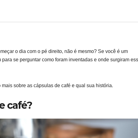
meçar o dia com o pé direito, não é mesmo? Se você é um
u para se perguntar como foram inventadas e onde surgiram es
mais sobre as cápsulas de café e qual sua história.
e café?