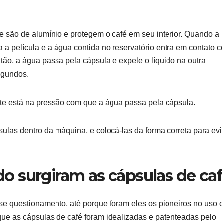
 são de alumínio e protegem o café em seu interior. Quando a
 a película e a água contida no reservatório entra em contato 
ão, a água passa pela cápsula e expele o líquido na outra
egundos.
e está na pressão com que a água passa pela cápsula.
psulas dentro da máquina, e colocá-las da forma correta para evi
 surgiram as cápsulas de ca
e questionamento, até porque foram eles os pioneiros no uso 
ue as cápsulas de café foram idealizadas e patenteadas pelo