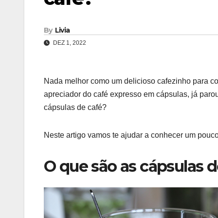
By
Livia
DEZ 1, 2022
Nada melhor como um delicioso cafezinho para co
apreciador do café expresso em cápsulas, já paro
cápsulas de café?
Neste artigo vamos te ajudar a conhecer um pouco 
O que são as cápsulas d