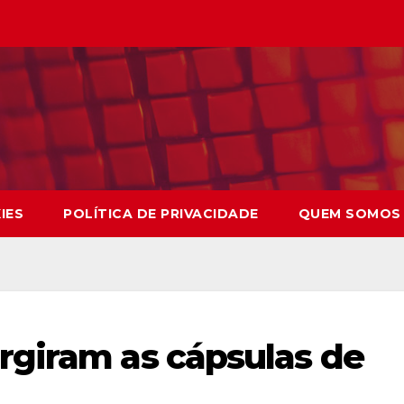
IES
POLÍTICA DE PRIVACIDADE
QUEM SOMOS
rgiram as cápsulas de