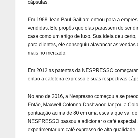
cápsulas.
Em 1988 Jean-Paul Gaillard entrou para a empre
vendidas. Ele propôs que elas parassem de ser d
casa como um artigo de luxo. Sua ideia deu certo
para clientes, ele conseguiu alavancar as vendas
mais no mercado.
Em 2012 as patentes da NESPRESSO começaram a e
então a cafeteira expresso e suas respectivas cá
No ano de 2016, a Nespresso começou a se preoc
Então, Maxwell Colonna-Dashwood lançou a Colon
pontuação acima de 80 em uma escala que vai de 0
NESPRESSO passou a adicionar o café especial à
experimentar um café expresso de alta qualidade.