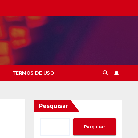
TERMOS DE USO
Pesquisar
Pesquisar