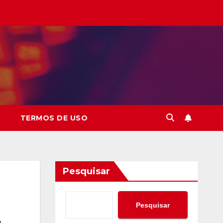
TERMOS DE USO
Pesquisar
Pesquisar