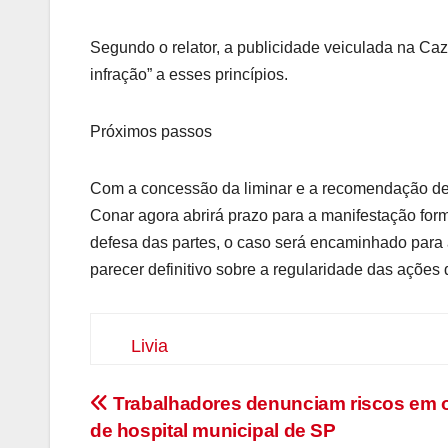
Segundo o relator, a publicidade veiculada na C
infração” a esses princípios.
Próximos passos
Com a concessão da liminar e a recomendação de
Conar agora abrirá prazo para a manifestação fo
defesa das partes, o caso será encaminhado para 
parecer definitivo sobre a regularidade das ações 
Livia
Navegação
Trabalhadores denunciam riscos em 
de hospital municipal de SP