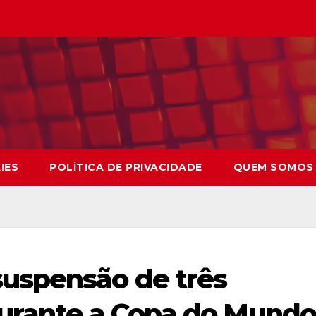
IES
POLÍTICA DE PRIVACIDADE
QUEM SOMOS
uspensão de três
durante a Copa do Mundo