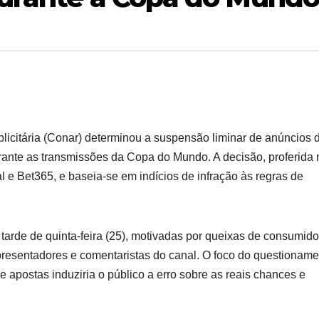
icitária (Conar) determinou a suspensão liminar de anúncios 
ante as transmissões da Copa do Mundo. A decisão, proferida 
l e Bet365, e baseia-se em indícios de infração às regras de
tarde de quinta-feira (25), motivadas por queixas de consumid
resentadores e comentaristas do canal. O foco do questioname
e apostas induziria o público a erro sobre as reais chances e