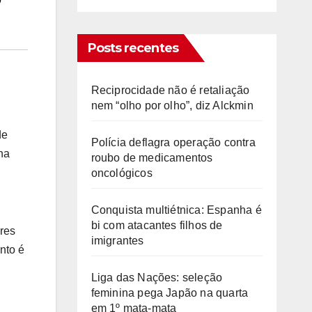
Posts recentes
Reciprocidade não é retaliação
nem “olho por olho”, diz Alckmin
de
Polícia deflagra operação contra
na
roubo de medicamentos
oncológicos
Conquista multiétnica: Espanha é
bi com atacantes filhos de
ores
imigrantes
nto é
Liga das Nações: seleção
feminina pega Japão na quarta
em 1º mata-mata