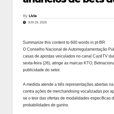
By
Livia
JUN 29, 2026
Summarize this content to 600 words in pt-BR
O Conselho Nacional de Autorregulamentação Publ
casas de apostas veiculados no canal CazéTV dur
sexta-feira (26), atinge as marcas KTO, Betnaciona
publicidade do setor.
A medida atende a três representações abertas na 
contra ações de merchandising vocalizadas por ap
se o teor das ofertas de modalidades específicas d
probabilidades de ganho.