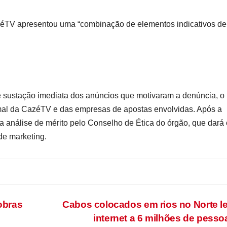
azéTV apresentou uma “combinação de elementos indicativos de
 sustação imediata dos anúncios que motivaram a denúncia, o
rmal da CazéTV e das empresas de apostas envolvidas. Após a
a análise de mérito pelo Conselho de Ética do órgão, que dará 
de marketing.
obras
Cabos colocados em rios no Norte 
internet a 6 milhões de pess