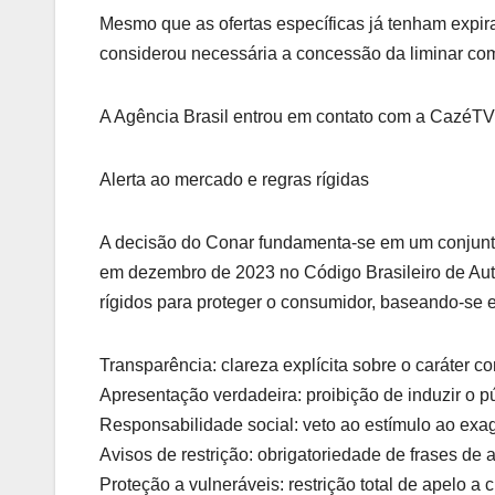
Mesmo que as ofertas específicas já tenham expir
considerou necessária a concessão da liminar como
A Agência Brasil entrou em contato com a CazéT
Alerta ao mercado e regras rígidas
A decisão do Conar fundamenta-se em um conjunto
em dezembro de 2023 no Código Brasileiro de Auto
rígidos para proteger o consumidor, baseando-se 
Transparência: clareza explícita sobre o caráter c
Apresentação verdadeira: proibição de induzir o p
Responsabilidade social: veto ao estímulo ao exa
Avisos de restrição: obrigatoriedade de frases de 
Proteção a vulneráveis: restrição total de apelo a 