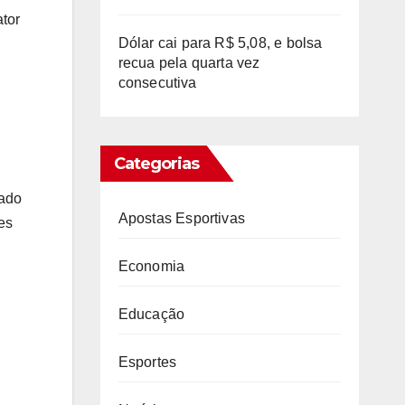
ator
Dólar cai para R$ 5,08, e bolsa
recua pela quarta vez
consecutiva
Categorias
tado
Apostas Esportivas
es
Economia
Educação
Esportes