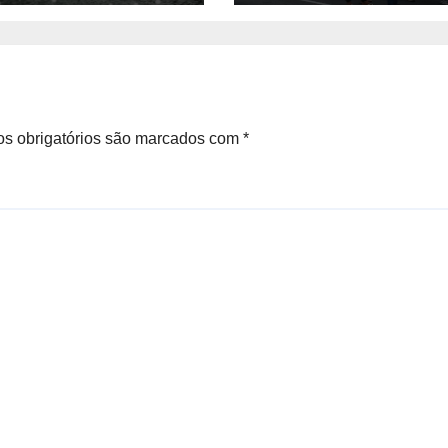
Tolerância Zero
s obrigatórios são marcados com
*