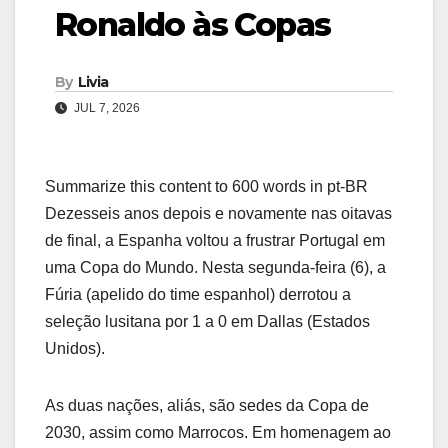
Ronaldo às Copas
By
Livia
JUL 7, 2026
Summarize this content to 600 words in pt-BR
Dezesseis anos depois e novamente nas oitavas
de final, a Espanha voltou a frustrar Portugal em
uma Copa do Mundo. Nesta segunda-feira (6), a
Fúria (apelido do time espanhol) derrotou a
seleção lusitana por 1 a 0 em Dallas (Estados
Unidos).
As duas nações, aliás, são sedes da Copa de
2030, assim como Marrocos. Em homenagem ao