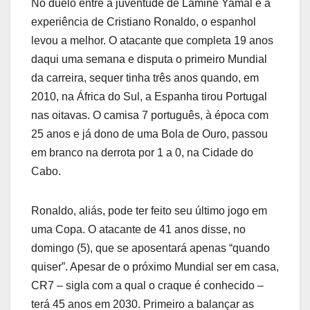
No duelo entre a juventude de Lamine Yamal e a
experiência de Cristiano Ronaldo, o espanhol
levou a melhor. O atacante que completa 19 anos
daqui uma semana e disputa o primeiro Mundial
da carreira, sequer tinha três anos quando, em
2010, na África do Sul, a Espanha tirou Portugal
nas oitavas. O camisa 7 português, à época com
25 anos e já dono de uma Bola de Ouro, passou
em branco na derrota por 1 a 0, na Cidade do
Cabo.
Ronaldo, aliás, pode ter feito seu último jogo em
uma Copa. O atacante de 41 anos disse, no
domingo (5), que se aposentará apenas “quando
quiser”. Apesar de o próximo Mundial ser em casa,
CR7 – sigla com a qual o craque é conhecido –
terá 45 anos em 2030. Primeiro a balançar as