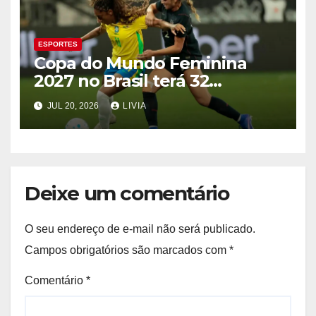
ESPORTES
Copa do Mundo Feminina
2027 no Brasil terá 32
seleções
JUL 20, 2026
LIVIA
Deixe um comentário
O seu endereço de e-mail não será publicado.
Campos obrigatórios são marcados com
*
Comentário
*