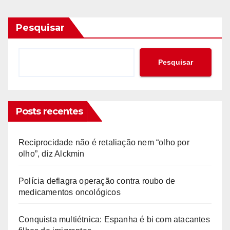
Pesquisar
Pesquisar
Posts recentes
Reciprocidade não é retaliação nem “olho por
olho”, diz Alckmin
Polícia deflagra operação contra roubo de
medicamentos oncológicos
Conquista multiétnica: Espanha é bi com atacantes