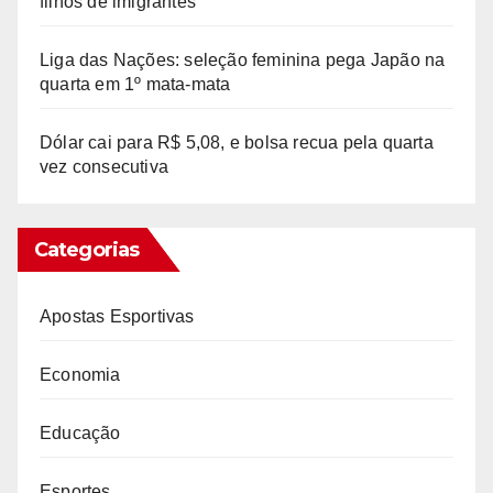
filhos de imigrantes
Liga das Nações: seleção feminina pega Japão na
quarta em 1º mata-mata
Dólar cai para R$ 5,08, e bolsa recua pela quarta
vez consecutiva
Categorias
Apostas Esportivas
Economia
Educação
Esportes