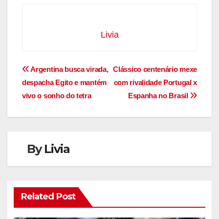
Livia
Navegação
Argentina busca virada,
Clássico centenário mexe
despacha Egito e mantém
com rivalidade Portugal x
de
vivo o sonho do tetra
Espanha no Brasil
Post
By
Livia
Related Post