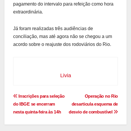
pagamento do intervalo para refeição como hora
extraordinária.
Já foram realizadas três audiências de
conciliação, mas até agora não se chegou a um
acordo sobre o reajuste dos rodoviários do Rio.
Livia
Navegação
Inscrições para seleção
Operação no Rio
do IBGE se encerram
desarticula esquema de
de
nesta quinta-feira às 14h
desvio de combustível
Post