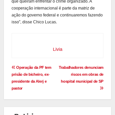
que queiram enfrentar o crime organizado. A
cooperação internacional é parte da matriz de
ação do governo federal e continuaremos fazendo
isso”, disse Chico Lucas.
Livia
Navegação
Operação da PF tem
Trabalhadores denunciam
prisão de bicheiro, ex-
riscos em obras de
de
presidente da Alerj e
hospital municipal de SP
Post
pastor