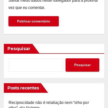
Salvar meus dados neste navegador para a próxima
vez que eu comentar.
Pesquisar
Pesquisar
Posts recentes
Reciprocidade não é retaliação nem “olho por
olho”, diz Alckmin